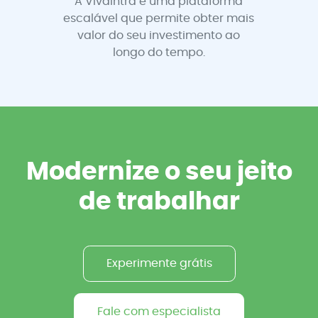
A Vivaintra é uma plataforma
escalável que permite obter mais
valor do seu investimento ao
longo do tempo.
Modernize o seu jeito
de trabalhar
Experimente grátis
Fale com especialista