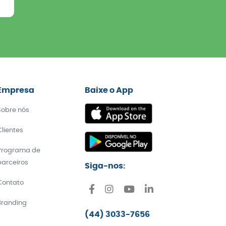
Empresa
Baixe o App
Sobre nós
Clientes
Programa de
parceiros
Siga-nos:
Contato
Branding
(44) 3033-7656