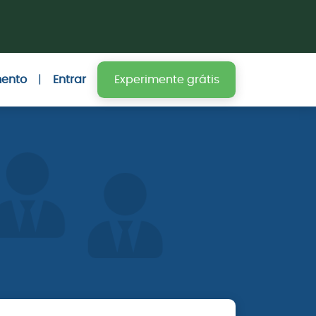
mento
|
Entrar
Experimente grátis