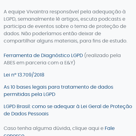
A equipe Vivaintra responsável pela adequação à
LGPD, semanalmente lê artigos, escuta podcasts e
participa de eventos sobre o tema de proteção de
dados. Não poderíamos então deixar de
compartilhar alguns materiais, para fins de estudo.
Ferramenta de Diagnóstico LGPD
(realizado pela
ABES em parceria com a E&Y)
Lei nº 13.709/2018
As 10 bases legais para tratamento de dados
permitidas pela LGPD
LGPD Brasil: como se adequar à Lei Geral de Proteção
de Dados Pessoais
Caso tenha alguma dúvida, clique aqui e
Fale
conosco