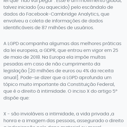
lei que "não vai pegar". Esse é um movimento global,
talvez iniciado (ou aquecido) pelo escândalo de
dados do Facebook-Cambridge Analytics, que
envolveu a coleta de informações de dados
identificáveis de 87 milhões de usuários.
A LGPD acompanha algumas das melhores práticas
da lei europeia, a GDPR, que entrou em vigor em 25
de maio de 2018. Na Europa ela impõe multas
pesadas em caso de não cumprimento da
legislação [20 milhões de euros ou 4% da receita
anual]. Pode-se dizer que a LGPD aprofunda um
tópico muito importante da Constituição Federal,
que é o direito à intimidade. O inciso X do artigo 5º
dispõe que:
X - são invioláveis a intimidade, a vida privada ,a
honra e a imagem das pessoas, assegurado o direito