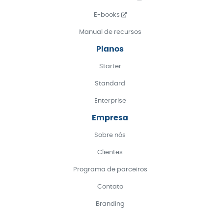
E-books
Manual de recursos
Planos
Starter
Standard
Enterprise
Empresa
Sobre nós
Clientes
Programa de parceiros
Contato
Branding